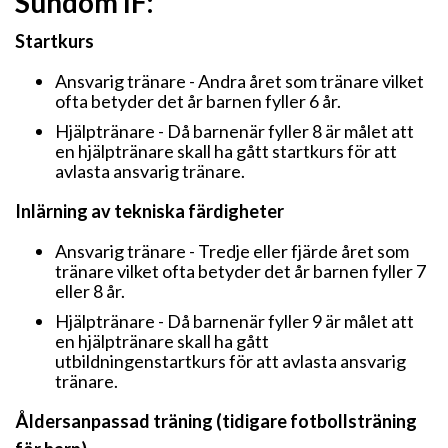
Sundom IF:
Startkurs
Ansvarig tränare - Andra året som tränare vilket
ofta betyder det år barnen fyller 6 år.
Hjälptränare - Då barnenär fyller 8 är målet att
en hjälptränare skall ha gått startkurs för att
avlasta ansvarig tränare.
Inlärning av tekniska färdigheter
Ansvarig tränare - Tredje eller fjärde året som
tränare vilket ofta betyder det år barnen fyller 7
eller 8 år.
Hjälptränare - Då barnenär fyller 9 är målet att
en hjälptränare skall ha gått
utbildningenstartkurs för att avlasta ansvarig
tränare.
Åldersanpassad träning (tidigare fotbollsträning