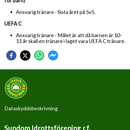
för barn)
Ansvarig tränare - Sista året på 5v5.
UEFA C
Ansvarig tränare - Målet är att då barnen är 10-
11 år skall en tränare i laget vara UEFA C tränare.
Dataskyddsbeskrivning
Sundom Idrottsförening r.f.