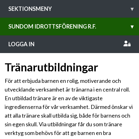
SEKTIONSMENY
▾
SUNDOM IDROTTSFÖRENING R.F.
▾
LOGGA IN
Tränarutbildningar
För att erbjuda barnen en rolig, motiverande och
utvecklande verksamhet är tränarna i en central roll.
En utbildad tränare är en av de viktigaste
ingredienserna för vår verksamhet. Därmed önskar vi
att alla tränare skall utbilda sig, både för barnens och
sin egen skull. Via utbildningar får du som tränare
verktyg som behövs för att ge barnen en bra