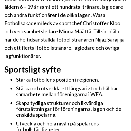
åldern 6 – 19 år samt ett hundratal tränare, lagledare
och andra funktionärer i de olika lagen. Wasa
Fotbollsakademi leds av sportchef Christoffer Kloo
och verksamhetsledare Minna Määttä. Till sin hjälp
har de heltidsanställda fotbollstränaren Nijaz Sarajlija
och ett flertal fotbollstränare, lagledare och övriga
lagfunktionärer.
Sportsligt syfte
Stärka fotbollens position i regionen.
Stärka och utveckla ett långvarigt och hållbart
samarbete mellan föreningarna i WFA.
Skapa tydliga strukturer och likvärdiga
förutsättningar för föreningarna, lagen och de
enskilda spelarna.
Utveckla och höja nivån på spelarens
fotbollsfärdigheter.