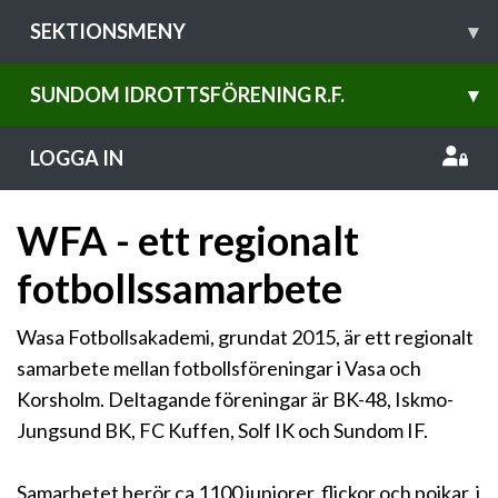
SEKTIONSMENY
▾
SUNDOM IDROTTSFÖRENING R.F.
▾
LOGGA IN
WFA - ett regionalt
fotbollssamarbete
Wasa Fotbollsakademi, grundat 2015, är ett regionalt
samarbete mellan fotbollsföreningar i Vasa och
Korsholm. Deltagande föreningar är BK-48, Iskmo-
Jungsund BK, FC Kuffen, Solf IK och Sundom IF.
Samarbetet berör ca 1100 juniorer, flickor och pojkar, i