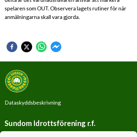
spelaren som OUT. Observera lagets rutiner för när
anmälningarna skall vara gjorda.
Dataskyddsbeskrivning
Sundom Idrottsförening r.f.
0460065-2