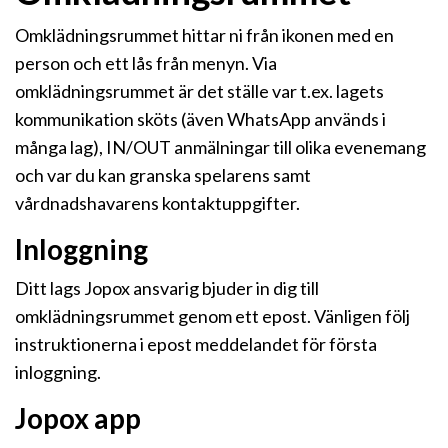
Omklädningsrummet hittar ni från ikonen med en
person och ett lås från menyn. Via
omklädningsrummet är det ställe var t.ex. lagets
kommunikation sköts (även WhatsApp används i
många lag), IN/OUT anmälningar till olika evenemang
och var du kan granska spelarens samt
vårdnadshavarens kontaktuppgifter.
Inloggning
Ditt lags Jopox ansvarig bjuder in dig till
omklädningsrummet genom ett epost. Vänligen följ
instruktionerna i epost meddelandet för första
inloggning.
Jopox app